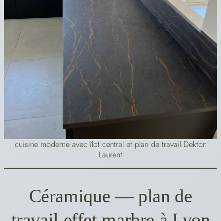
cuisine moderne avec îlot central et plan de travail Dekton
Laurent
Céramique — plan de
travail effet marbre à Lyon