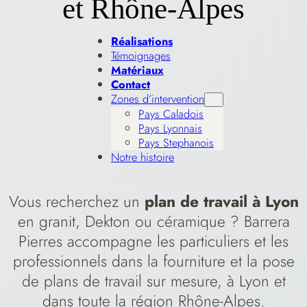
et Rhône-Alpes
Réalisations
Témoignages
Matériaux
Contact
Zones d’intervention
Pays Caladois
Pays Lyonnais
Pays Stephanois
Notre histoire
Vous recherchez un
plan de travail à Lyon
en granit, Dekton ou céramique ? Barrera
Pierres accompagne les particuliers et les
professionnels dans la fourniture et la pose
de plans de travail sur mesure, à Lyon et
dans toute la région Rhône-Alpes.