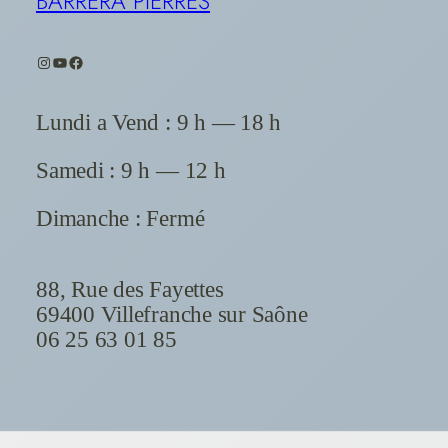
BARRERA PIERRES
Instagram
YouTube
Facebook
Lundi a Vend : 9 h — 18 h
Samedi : 9 h — 12 h
Dimanche : Fermé
88, Rue des Fayettes
69400 Villefranche sur Saône
06 25 63 01 85