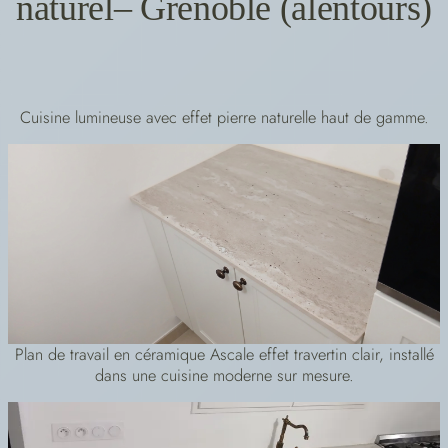
naturel– Grenoble (alentours)
Cuisine lumineuse avec effet pierre naturelle haut de gamme.
Plan de travail en céramique Ascale effet travertin clair, installé
dans une cuisine moderne sur mesure.