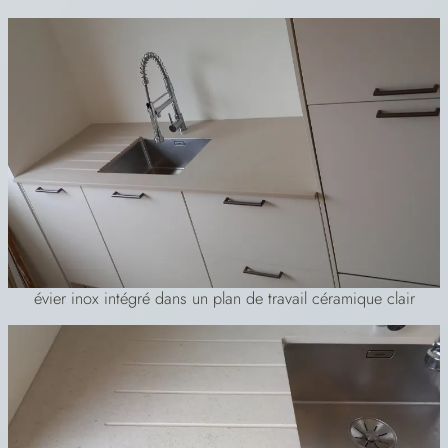
évier inox intégré dans un plan de travail céramique clair