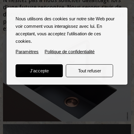
N'hésitez pas à nous solliciter davantage lors
d'une future rencontre. Nous serons ravis de
discuter de vos besoins spécifiques et de vous
Nous utilisons des cookies sur notre site Web pour
présenter nos produits avec passion et
voir comment vous interagissez avec lui. En
expertise.
acceptant, vous acceptez l’utilisation de ces
cookies.
Paramètres
Politique de confidentialité
J'accepte
Tout refuser