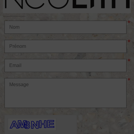
N'hésitez pas a nous demander des plus amples renseignements via ce formulaire de contact