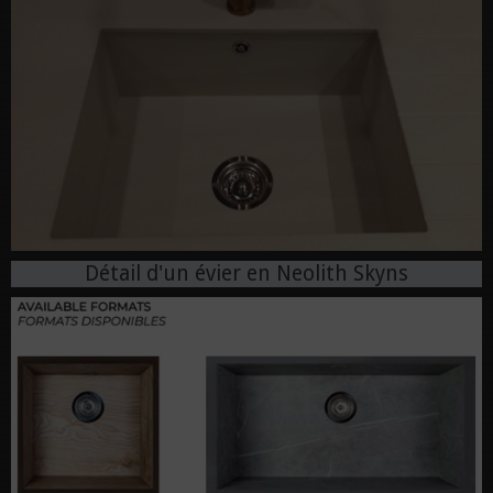
Détail d'un évier en Neolith Skyns