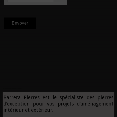
N'hésitez pas a nous demander des plus amples renseignements via ce formulaire de contact
Barrera Pierres est le spécialiste des pierres
d’exception pour vos projets d’aménagement
intérieur et extérieur.