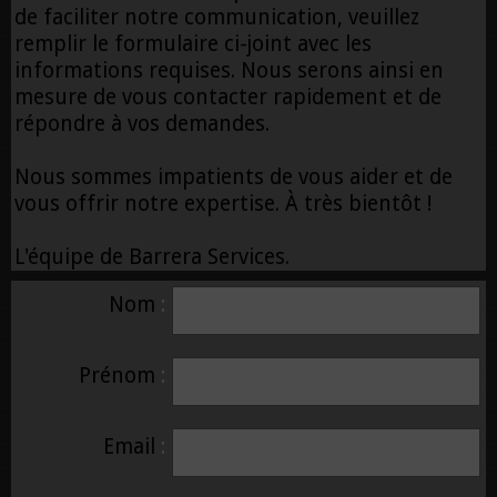
de faciliter notre communication, veuillez
remplir le formulaire ci-joint avec les
informations requises. Nous serons ainsi en
mesure de vous contacter rapidement et de
répondre à vos demandes.
Nous sommes impatients de vous aider et de
vous offrir notre expertise. À très bientôt !
L'équipe de Barrera Services.
Nom
Prénom
Email