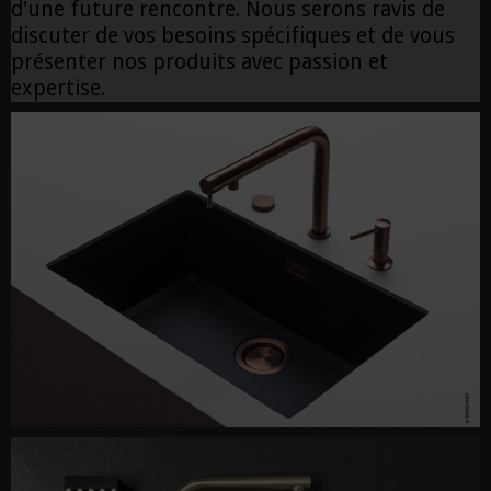
d'une future rencontre. Nous serons ravis de
discuter de vos besoins spécifiques et de vous
présenter nos produits avec passion et
expertise.