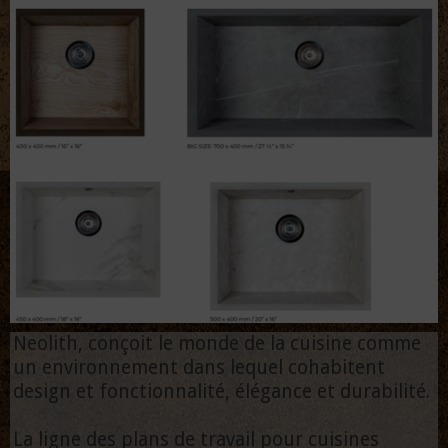
Neolith, conçoit le monde de la cuisine comme
un environnement dans lequel cohabitent
design et fonctionnalité, élégance et durabilité.
La ligne des plans de travail pour cuisines