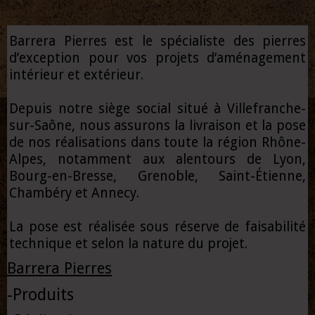
N'hésitez pas a nous demander des plus amples renseignements via ce formulaire de contact
Barrera Pierres est le spécialiste des pierres
d’exception pour vos projets d’aménagement
intérieur et extérieur.
Depuis notre siège social situé à Villefranche-
sur-Saône, nous assurons la livraison et la pose
de nos réalisations dans toute la région Rhône-
Alpes, notamment aux alentours de Lyon,
Bourg-en-Bresse, Grenoble, Saint-Étienne,
Chambéry et Annecy.
La pose est réalisée sous réserve de faisabilité
technique et selon la nature du projet.
Barrera Pierres
-
Produits