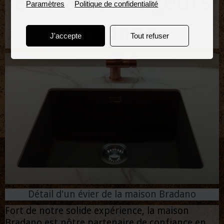
Eviers et Mitigeurs
Paramètres
Politique de confidentialité
Bradano
J'accepte
Tout refuser
Détail d'un évier de la maison Bradano
Fort de notre solide expérience, la maison
Bradano est nôtre partenaire de confiance en