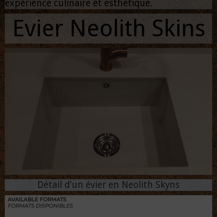
expérience culinaire et esthétique.
Evier Neolith Skins
Détail d'un évier en Neolith Skyns