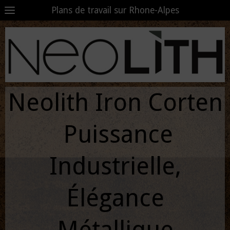
Plans de travail sur Rhone-Alpes
Neolith Iron Corten
Puissance
Industrielle,
Élégance
Métallique