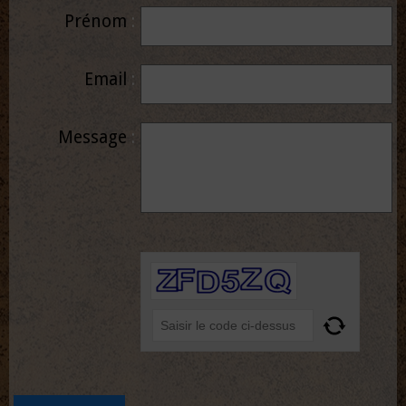
Prénom
Email
Message