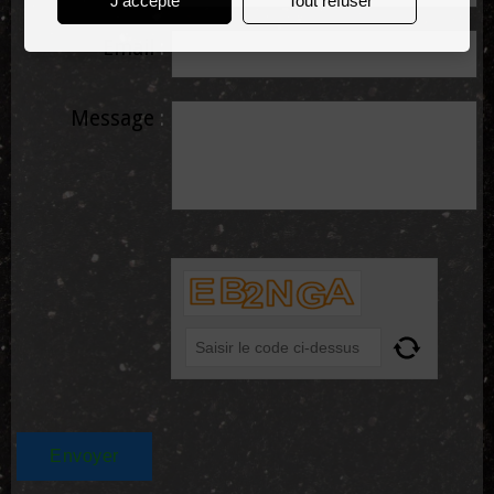
J'accepte
Tout refuser
Email
Message