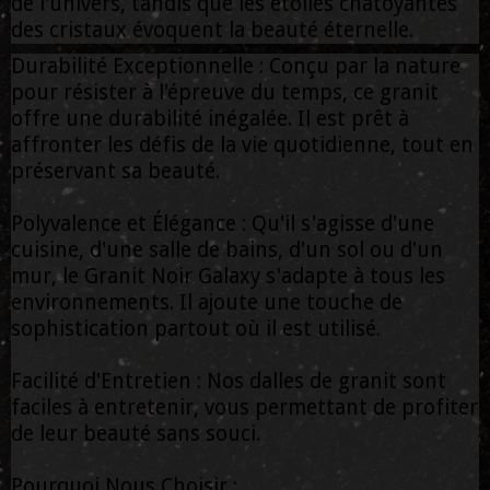
de l'univers, tandis que les étoiles chatoyantes
des cristaux évoquent la beauté éternelle.
Durabilité Exceptionnelle : Conçu par la nature
pour résister à l'épreuve du temps, ce granit
offre une durabilité inégalée. Il est prêt à
affronter les défis de la vie quotidienne, tout en
préservant sa beauté.
Polyvalence et Élégance : Qu'il s'agisse d'une
cuisine, d'une salle de bains, d'un sol ou d'un
mur, le Granit Noir Galaxy s'adapte à tous les
environnements. Il ajoute une touche de
sophistication partout où il est utilisé.
Facilité d'Entretien : Nos dalles de granit sont
faciles à entretenir, vous permettant de profiter
de leur beauté sans souci.
Pourquoi Nous Choisir :