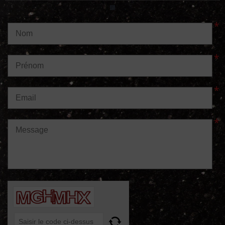
N'hésitez pas a nous demander des plus amples renseignements via ce formulaire de contact