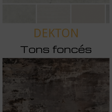
DEKTON
Tons foncés