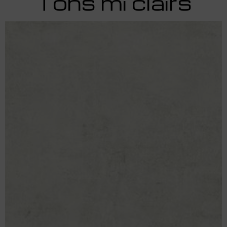
Tons mi clairs