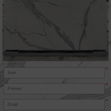
N'hésitez pas a nous demander des plus amples renseignements via ce formulaire de contact