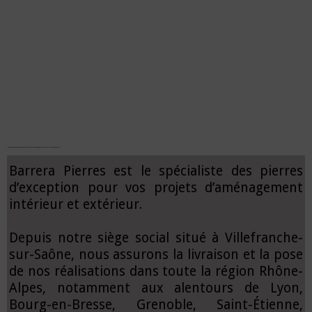
N'hésitez pas a nous demander des plus amples renseignements via ce formulaire de contact
Barrera Pierres est le spécialiste des pierres
d’exception pour vos projets d’aménagement
intérieur et extérieur.
Depuis notre siège social situé à Villefranche-
sur-Saône, nous assurons la livraison et la pose
de nos réalisations dans toute la région Rhône-
Alpes, notamment aux alentours de Lyon,
Bourg-en-Bresse, Grenoble, Saint-Étienne,