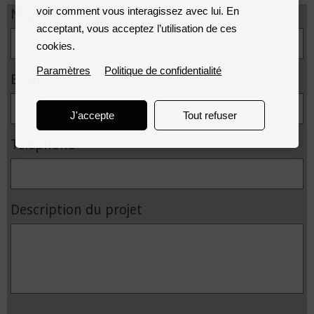
voir comment vous interagissez avec lui. En
Nom et prenom
acceptant, vous acceptez l’utilisation de ces
cookies.
Paramètres
Politique de confidentialité
Email
J'accepte
Tout refuser
Telephone
Description du projet