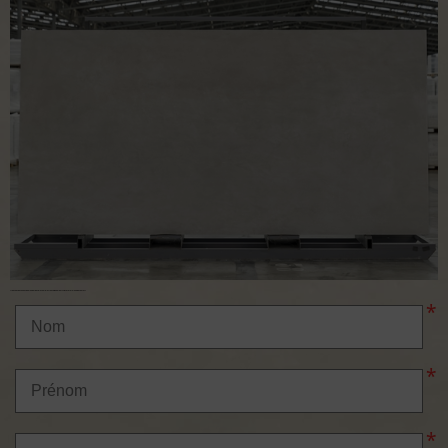
N'hésitez pas a nous demander des plus amples renseignements via ce formulaire de contact